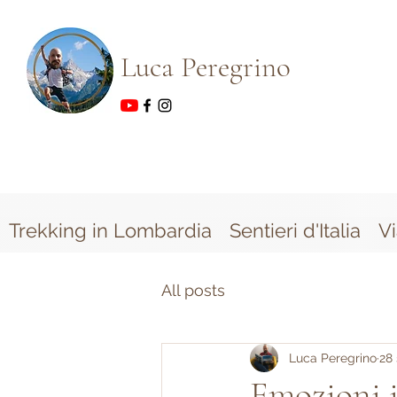
Luca Peregrino
Trekking in Lombardia
Sentieri d'Italia
V
All posts
Luca Peregrino
28 
Emozioni i