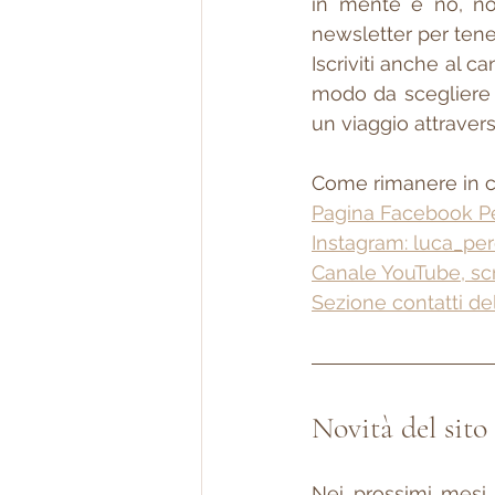
in mente e no, non 
newsletter per tene
Iscriviti anche al c
modo da scegliere i
un viaggio attravers
Come rimanere in c
Pagina Facebook Pe
Instagram: luca_pe
Canale YouTube, sc
Sezione contatti del
Novità del sito
Nei prossimi mesi 