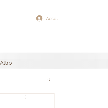
Accedi
Altro
.