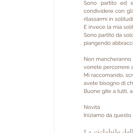
Sono partito ed e
condividere con gli 
rilassarmi in solitud
E invece la mia soli
Sono partito da sol
piangendo abbraccia
Non mancheranno poi
vorrete percorrere 
Mi raccomando, scriv
avete bisogno di chi
Buone gite a tutti, a
Novità
Iniziamo da questo 
La ciclabile de