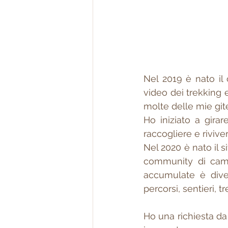
Nel 2019 è nato il 
video dei trekking 
molte delle mie git
Ho iniziato a gira
raccogliere e riviver
Nel 2020 è nato il s
community di camm
accumulate è dive
percorsi, sentieri, 
Ho una richiesta da