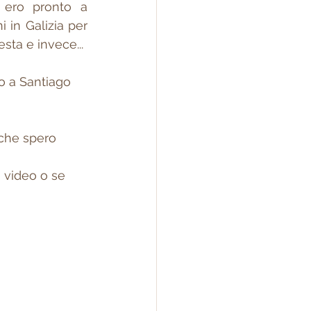
ero pronto a 
 in Galizia per 
esta e invece...
o a Santiago 
 che spero 
 video o se 