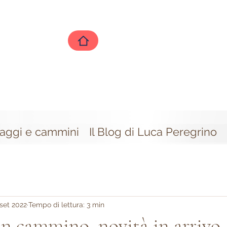
iaggi e cammini
Il Blog di Luca Peregrino
set 2022
Tempo di lettura: 3 min
n cammino, novità in arrivo..