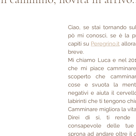
Ciao, se stai tornando sul
pò mi conosci, se è la p
capiti su 
Peregrino.it
 allor
breve.
Mi chiamo Luca e nel 201
che mi piace camminare 
scoperto che camminar
cose e svuota la mente
negativi e aiuta il cervell
labirinti che ti tengono ch
Camminare migliora la vita
Direi di si, ti rende 
consapevole delle tue po
sprona ad andare oltre il c