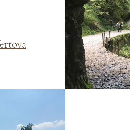
Vertova