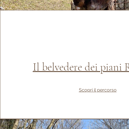
Il belvedere dei piani R
Scopri il percorso