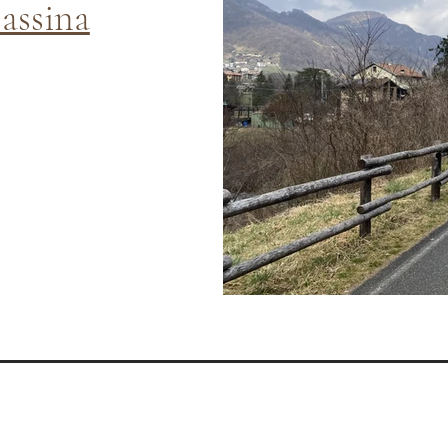
sassina