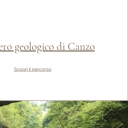
iero geologico di Canzo
Scopri il percorso