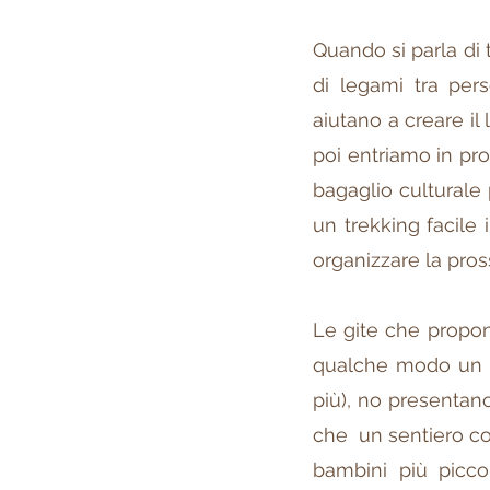
Quando si parla di 
di legami tra pers
aiutano a creare il 
poi entriamo in pro
bagaglio culturale p
un trekking facile
organizzare la pros
Le gite che propon
qualche modo un 
più), no presentano
che un sentiero con
bambini più piccol