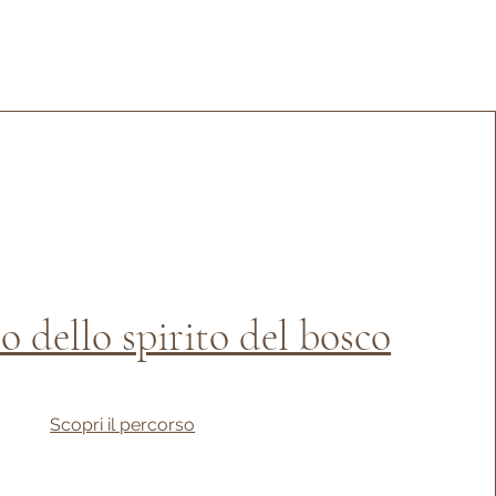
ro dello spirito del bosco
Scopri il percorso