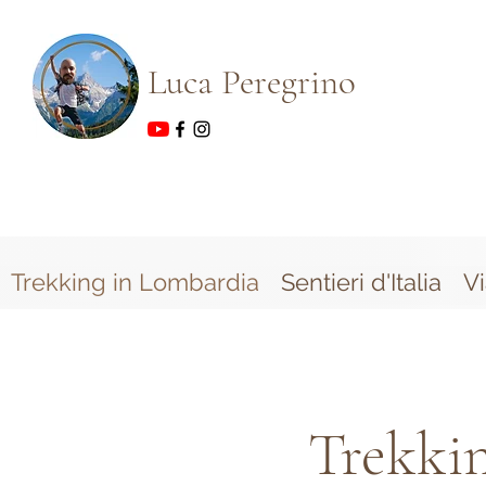
Luca Peregrino
Trekking in Lombardia
Sentieri d'Italia
V
Trekkin