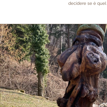
decidere se è quel 