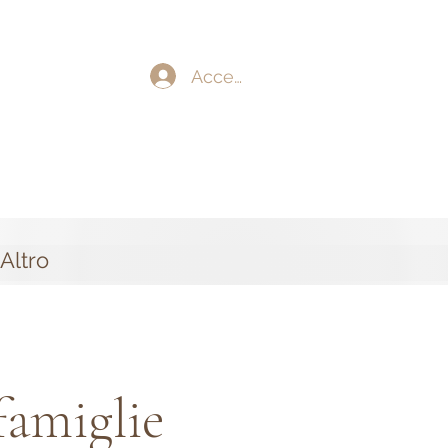
Accedi
Altro
famiglie