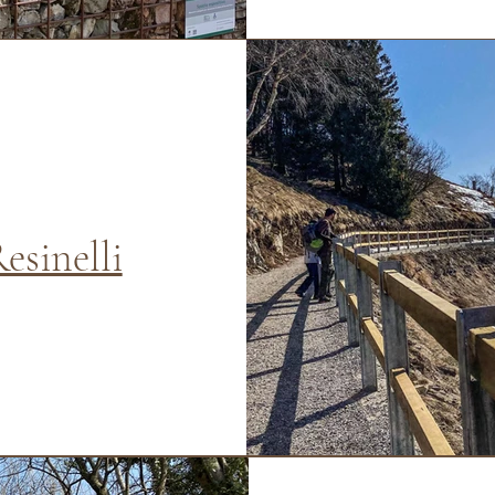
esinelli