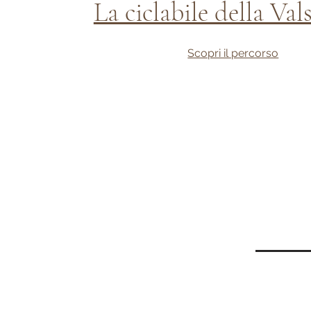
La ciclabile della Val
Scopri il percorso