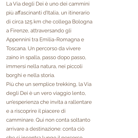
La Via degli Dei è uno dei cammini
più affascinanti d’Italia, un itinerario
di circa 125 km che collega Bologna
a Firenze, attraversando gli
Appennini tra Emilia-Romagna e
Toscana. Un percorso da vivere
zaino in spalla, passo dopo passo,
immersi nella natura, nei piccoli
borghi e nella storia.
Più che un semplice trekking, la Via
degli Dei è un vero viaggio lento,
un’esperienza che invita a rallentare
e a riscoprire il piacere di
camminare. Qui non conta soltanto
arrivare a destinazione: conta ciò
che si incontra lungo il percorso.