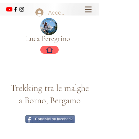
Accedi
Luca Peregrino
Trekking tra le malghe
a Borno, Bergamo
Condividi su facebook