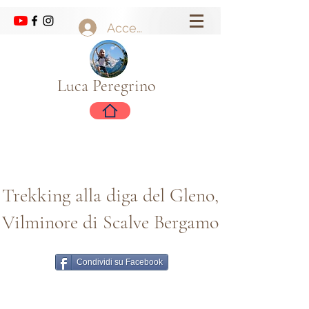
Accedi
Luca Peregrino
Trekking alla diga del Gleno,
Vilminore di Scalve Bergamo
Condividi su Facebook