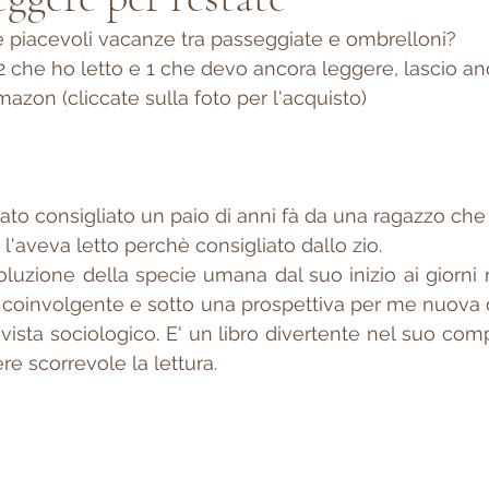
 piacevoli vacanze tra passeggiate e ombrelloni?
 2 che ho letto e 1 che devo ancora leggere, lascio anc
mazon (cliccate sulla foto per l'acquisto)
stato consigliato un paio di anni fà da una ragazzo ch
l'aveva letto perchè consigliato dallo zio. 
evoluzione della specie umana dal suo inizio ai giorni no
coinvolgente e sotto una prospettiva per me nuova d
vista sociologico. E' un libro divertente nel suo comp
e scorrevole la lettura.