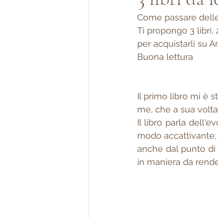
Come passare delle
Ti propongo 3 libri,
per acquistarli su A
Buona lettura
Il primo libro mi è 
me, che a sua volta 
Il libro parla dell'
modo accattivante, 
anche dal punto di 
in maniera da render