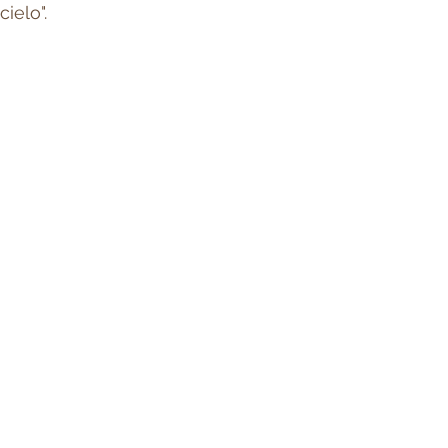
cielo".