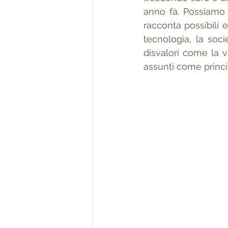
anno fà. Possiamo fa
racconta possibili 
tecnologia, la soci
disvalori come la v
assunti come princip