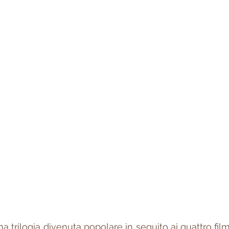
na trilogia divenuta popolare in seguito ai quattro film