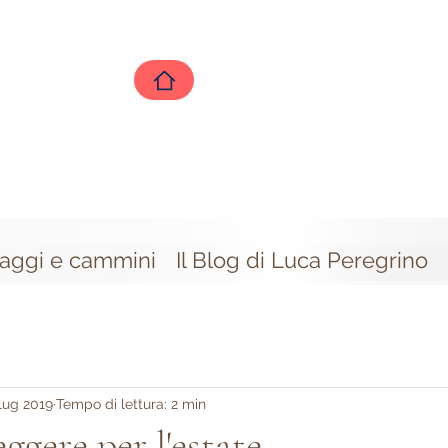
iaggi e cammini
Il Blog di Luca Peregrino
lug 2019
Tempo di lettura: 2 min
eggere per l'estate