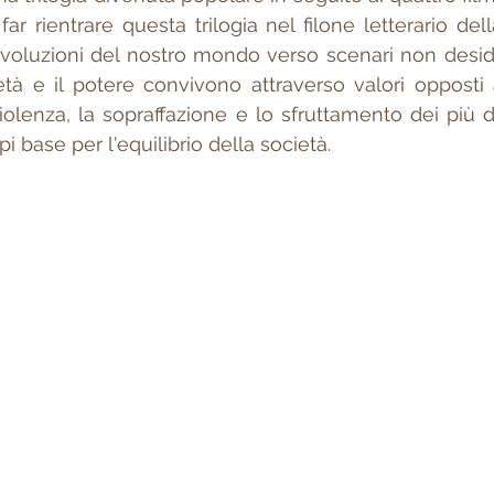
r rientrare questa trilogia nel filone letterario dell
evoluzioni del nostro mondo verso scenari non desidera
età e il potere convivono attraverso valori opposti ai
iolenza, la sopraffazione e lo sfruttamento dei più 
i base per l'equilibrio della società.