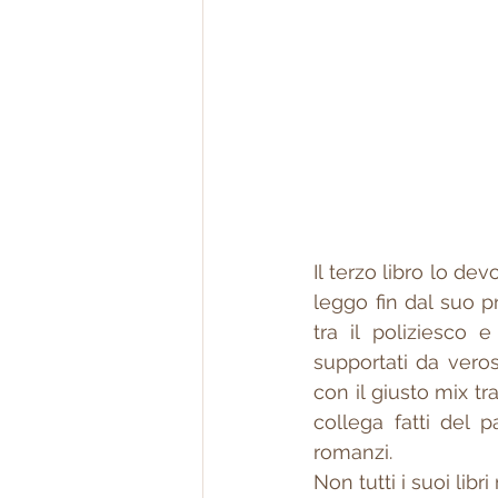
Il terzo libro lo d
leggo fin dal suo 
tra il poliziesco 
supportati da verosi
con il giusto mix tra
collega fatti del 
romanzi.
Non tutti i suoi lib