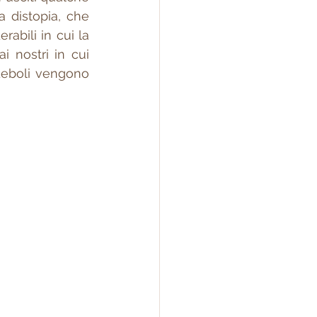
a distopia, che 
bili in cui la 
 nostri in cui 
deboli vengono 