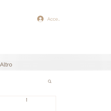
Accedi
Altro