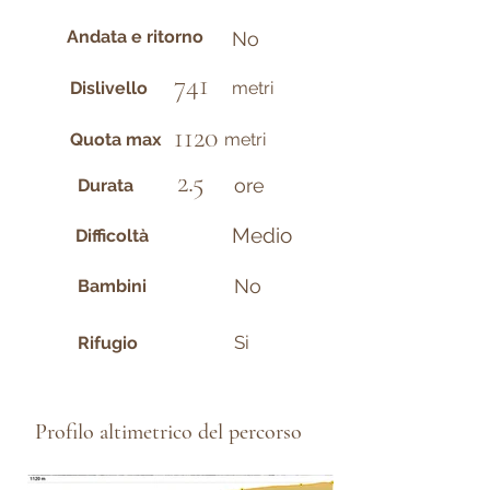
Andata e ritorno
No
741
Dislivello
metri
1120
Quota max
metri
2.5
ore
Durata
Medio
Difficoltà
No
Bambini
Si
Rifugio
Profilo altimetrico del percorso