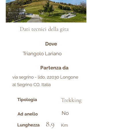
Dati tecnici della gita
Dove
Triangolo Lariano
Partenza da
via segrino - lido, 22030 Longone
al Segrino CO, Italia
Trekking
Tipologia
No
Ad anello
8.9
Lunghezza
Km