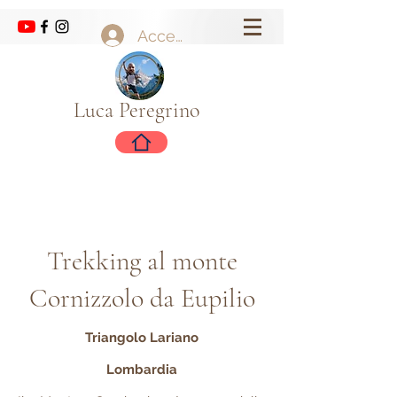
Accedi
Luca Peregrino
Trekking al monte
Cornizzolo da Eupilio
Triangolo Lariano
Lombardia